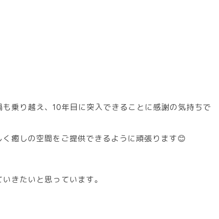
も乗り越え、10年目に突入できることに感謝の気持ちで
く癒しの空間をご提供できるように頑張ります😊
ていきたいと思っています。