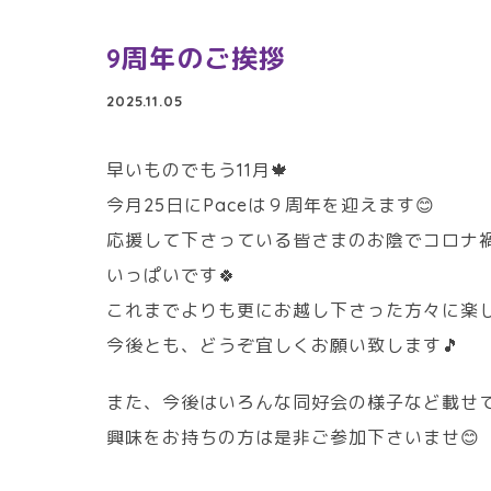
9周年のご挨拶
2025.11.05
早いものでもう11月🍁
今月25日にPaceは９周年を迎えます😊
応援して下さっている皆さまのお陰でコロナ禍
いっぱいです🍀
これまでよりも更にお越し下さった方々に楽し
今後とも、どうぞ宜しくお願い致します🎵
また、今後はいろんな同好会の様子など載せ
興味をお持ちの方は是非ご参加下さいませ😊