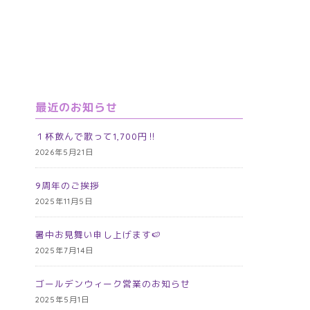
最近のお知らせ
１杯飲んで歌って1,700円‼️
2026年5月21日
9周年のご挨拶
2025年11月5日
暑中お見舞い申し上げます🍉
2025年7月14日
ゴールデンウィーク営業のお知らせ
2025年5月1日