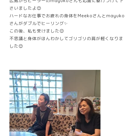
広島からヒーラーのmayukoさんも応援に駆けつけて下
さいましたよ😊
ハードなお仕事でお疲れの身体をMeekoさんとmayuko
さんがダブルでヒーリング✨
この後、私も受けました😊
不思議と身体がほんわかしてゴリゴリの肩が軽くなりま
した😊