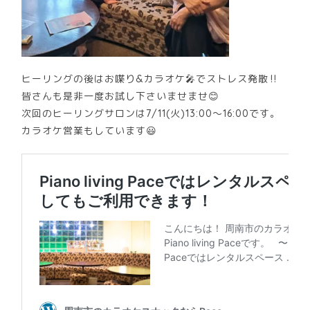
ヒーリングの後はお喋り&カラオケ🎤でストレス発散‼️
皆さんも是非一度お試し下さいませませ😊
次回のヒーリングサロンは7/11(火)13:00～16:00です。
カラオケ営業もしています😃