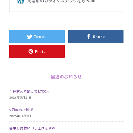
Tweet
Share
Pin it
最近のお知らせ
１杯飲んで歌って1,700円‼️
2026年5月21日
9周年のご挨拶
2025年11月5日
暑中お見舞い申し上げます🍉