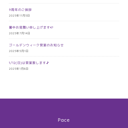
9周年のご挨拶
2025年11月5日
暑中お見舞い申し上げます🍉
2025年7月14日
ゴールデンウィーク営業のお知らせ
2025年5月1日
1/12(日)は営業致します🎵
2025年1月8日
Pace