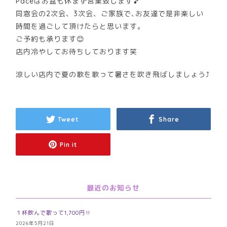
Paceはお盆も休まず営業致します🎵
同窓会の2次会、3次会、ご家族で､お友達で是非楽しい
時間を過ごして頂けたらと思います。
ご予約も承ります😊
店内冷やしてお待ちしております笑
涼しい店内で夏の歌を歌って暑さを吹き飛ばしましょう⤴️
Tweet
Share
Pin it
最近のお知らせ
１杯飲んで歌って1,700円‼️
2026年5月21日