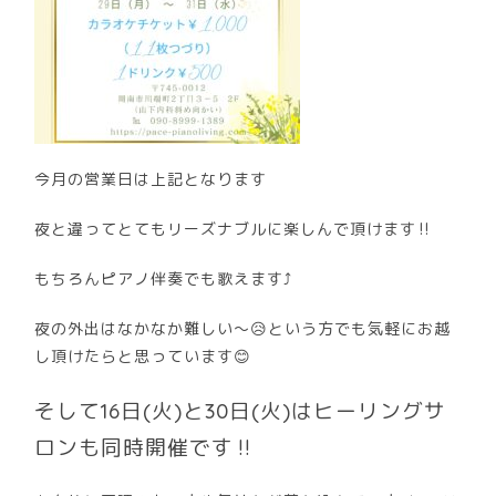
今月の営業日は上記となります
夜と違ってとてもリーズナブルに楽しんで頂けます‼️
もちろんピアノ伴奏でも歌えます⤴️
夜の外出はなかなか難しい～😥という方でも気軽にお越
し頂けたらと思っています😊
そして16日(火)と30日(火)はヒーリングサ
ロンも同時開催です‼️