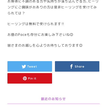
お身体に不調のある方や気持ちが落ち込んでる方､ヒーリ
ングにご興味がおありの方は是非ヒーリングを受けてみ
られては？
ヒーリングは無料で受けられます‼️
お昼のPaceも存分にお楽しみ下さいね😊
皆さまのお越しを心よりお待ちしております😊
Tweet
Share
Pin it
最近のお知らせ