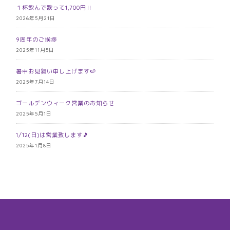
１杯飲んで歌って1,700円‼️
2026年5月21日
9周年のご挨拶
2025年11月5日
暑中お見舞い申し上げます🍉
2025年7月14日
ゴールデンウィーク営業のお知らせ
2025年5月1日
1/12(日)は営業致します🎵
2025年1月8日